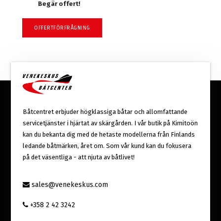
Begär offert!
OFFERTFÖRFRÅGNING
Båtcentret erbjuder högklassiga båtar och allomfattande
servicetjänster i hjärtat av skärgården. I vår butik på Kimitoön
kan du bekanta dig med de hetaste modellerna från Finlands
ledande båtmärken, året om. Som vår kund kan du fokusera
på det väsentliga - att njuta av båtlivet!
sales@venekeskus.com
+358 2 42 3242