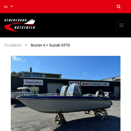
sv
Produkter
Buster X + Suzuki DF70