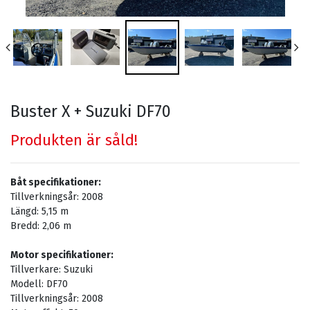
Buster X + Suzuki DF70
Produkten är såld!
Båt specifikationer:
Tillverkningsår:
2008
Längd:
5,15
m
Bredd:
2,06
m
Motor specifikationer:
Tillverkare:
Suzuki
Modell:
DF70
Tillverkningsår:
2008