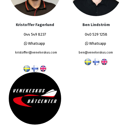
Kristoffer Fagerlund
Ben Lindström
044 549 8237
040 529 1258
Whatsapp
Whatsapp
kristoffer@venekeskus.com
ben@venekeskus.com