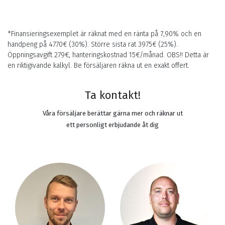
*Finansieringsexemplet är räknat med en ränta på 7,90% och en
handpeng på
4770
€ (30%). Större sista rat
3975
€ (25%).
Öppningsavgift 279€, hanteringskostnad 15€/månad. OBS!! Detta är
en riktigivande kalkyl. Be försäljaren räkna ut en exakt offert.
Ta kontakt!
Våra försäljare berättar gärna mer och räknar ut
ett personligt erbjudande åt dig