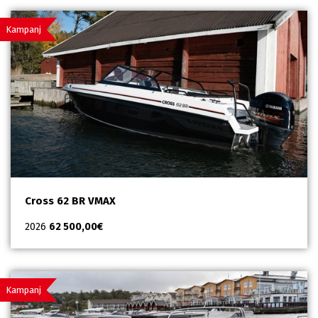
Kampanj
Cross 62 BR VMAX
2026
62 500,00
€
Kampanj