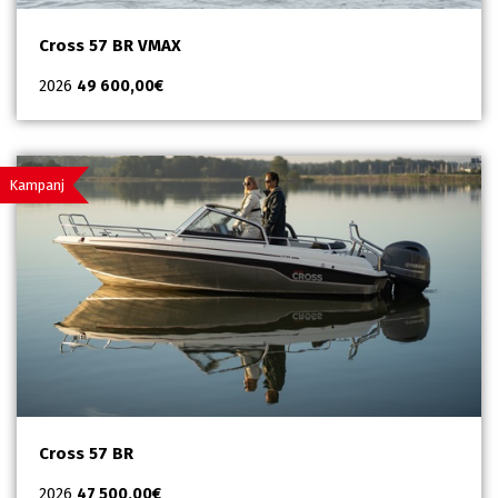
Cross 57 BR VMAX
2026
49 600,00
€
Kampanj
Cross 57 BR
2026
47 500,00
€