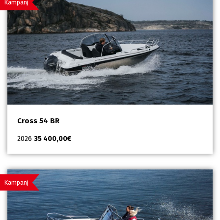
Kampanj
Cross 54 BR
2026
35 400,00
€
Kampanj