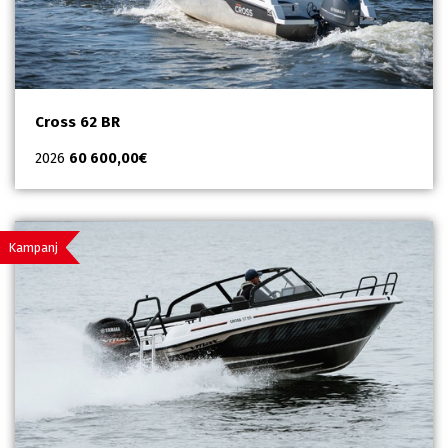
Cross 62 BR
2026
60 600,00
€
Kampanj