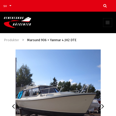
sv
Produkter
Marsund 906 + Yanmar 4 JH2 DTE