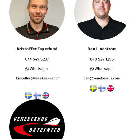
Kristoffer Fagerlund
Ben Lindström
044 549 8237
040 529 1258
Whatsapp
Whatsapp
kristoffer@venekeskus.com
ben@venekeskus.com