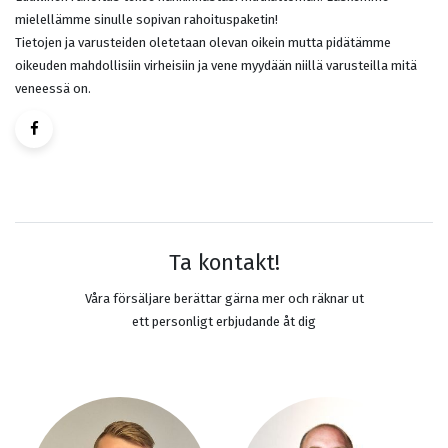
mielellämme sinulle sopivan rahoituspaketin!
Tietojen ja varusteiden oletetaan olevan oikein mutta pidätämme
oikeuden mahdollisiin virheisiin ja vene myydään niillä varusteilla mitä
veneessä on.
Ta kontakt!
Våra försäljare berättar gärna mer och räknar ut
ett personligt erbjudande åt dig