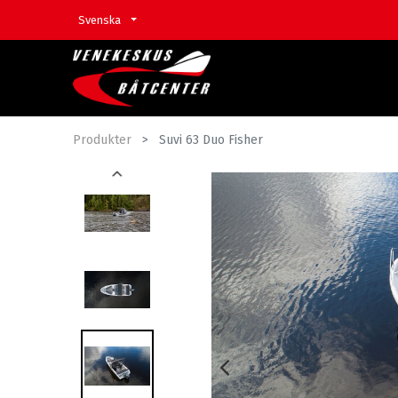
Svenska
Produkter
Suvi 63 Duo Fisher