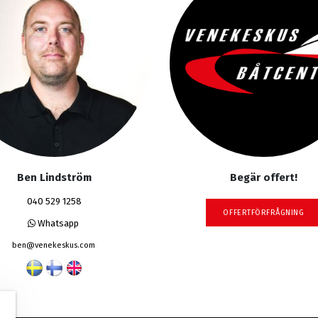
Ben Lindström
Begär offert!
040 529 1258
OFFERTFÖRFRÅGNING
Whatsapp
ben@venekeskus.com