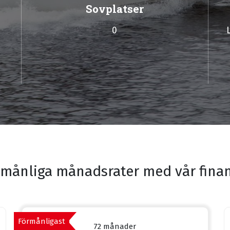
Sovplatser
0
månliga månadsrater med vår finan
Förmånligast
72 månader