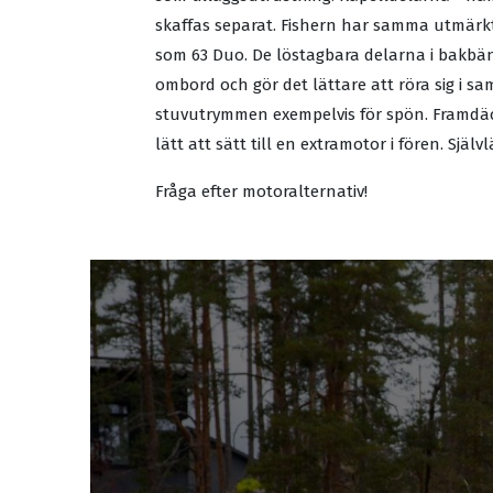
skaffas separat. Fishern har samma utmärk
som 63 Duo. De löstagbara delarna i bakb
ombord och gör det lättare att röra sig i s
stuvutrymmen exempelvis för spön. Framdäc
lätt att sätt till en extramotor i fören. Själ
Fråga efter motoralternativ!