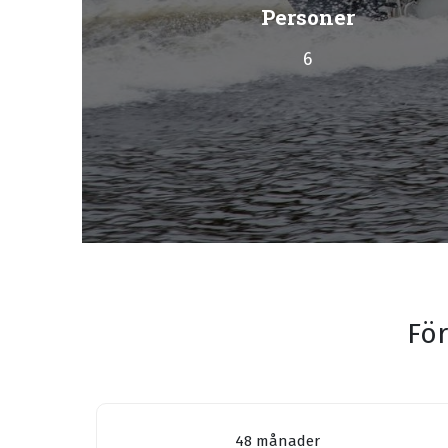
Personer
6
För
48 månader