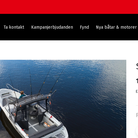
Ta kontakt
Kampanjerbjudanden
Fynd
Nya båtar & motorer
E