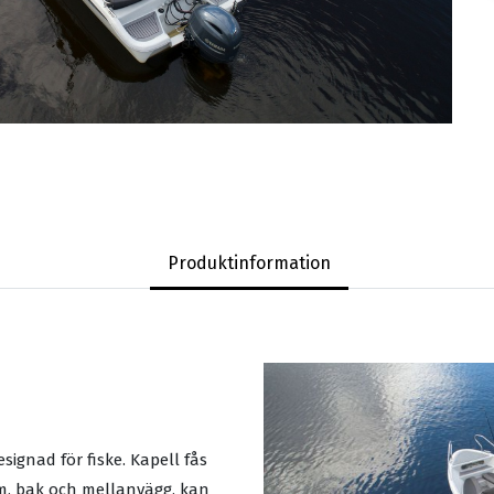
Produktinformation
ignad för fiske. Kapell fås
am, bak och mellanvägg, kan