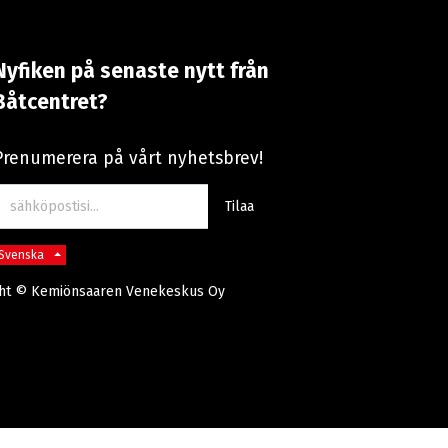
Nyfiken på senaste nytt från
Båtcentret?
Prenumerera på vårt nyhetsbrev!
Tilaa
Svenska
ht ©
Kemiönsaaren Venekeskus Oy