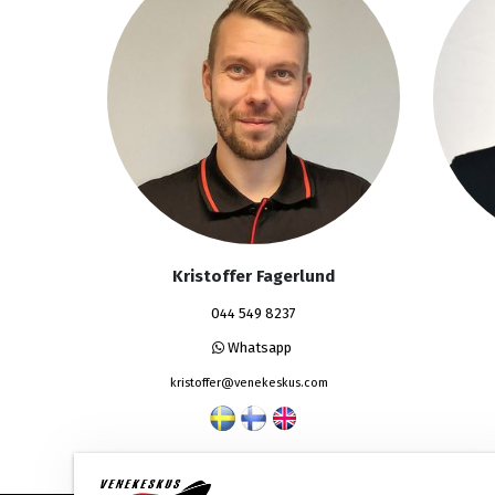
Kristoffer Fagerlund
044 549 8237
Whatsapp
kristoffer@venekeskus.com