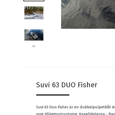
Suvi 63 DUO Fisher
Suvi 63 Duo Fisher är en dubbelpulpetbåt des
som tilläggsutrustning. Kapelldelarna - fr