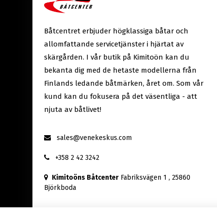
Båtcentret erbjuder högklassiga båtar och
allomfattande servicetjänster i hjärtat av
skärgården. I vår butik på Kimitoön kan du
bekanta dig med de hetaste modellerna från
Finlands ledande båtmärken, året om. Som vår
kund kan du fokusera på det väsentliga - att
njuta av båtlivet!
sales@venekeskus.com
+358 2 42 3242
Kimitoöns Båtcenter
Fabriksvägen 1
, 25860
Björkboda