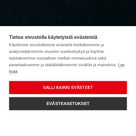
Tietoa sivustolla käytetyistä evästeistä
Käytämme sivustollamme evästeitä kerätäksemme ja
analysoidaksemme sivuston suorituskykyä ja käyttöä,
tarjotaksemme sosiaalisen median ominaisuuksia sekä
parantaaksemme ja räätälöidäksemme sisältöä ja mainoksia.
Lue
lisää
SALLI KAIKKI EVÄSTEET
EVÄSTEASETUKSET