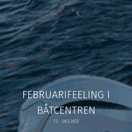
FEBRUARIFEELING I
BÅTCENTREN
7.2 - 28.2.2022