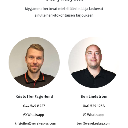
Myyjämme kertovat mielellään lisää ja laskevat
sinulle henkilökohtaisen tarjouksen
Kristoffer Fagerlund
Ben Lindström
044 549 8237
040 529 1258
Whatsapp
Whatsapp
kristoffer@venekeskus.com
ben@venekeskus.com