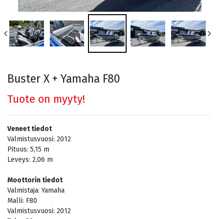
Buster X + Yamaha F80
Tuote on myyty!
Veneet tiedot
Valmistusvuosi:
2012
Pituus:
5,15
m
Leveys:
2,06
m
Moottorin tiedot
Valmistaja:
Yamaha
Malli:
F80
Valmistusvuosi:
2012