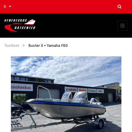
fi
Tuotteet
Buster X + Yamaha F80