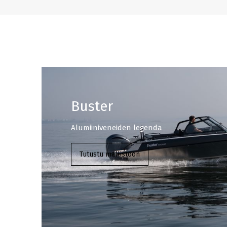
Buster
Alumiiniveneiden legenda
Tutustu mallistoon