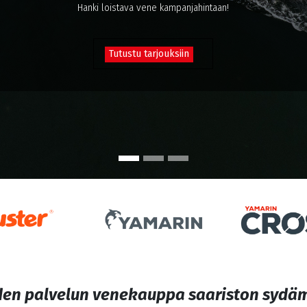
Hanki loistava vene kampanjahintaan!
Tutustu tarjouksiin
en palvelun venekauppa saariston sydä