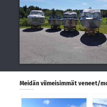
Meidän viimeisimmät veneet/mo