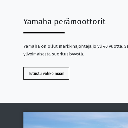
Yamaha perämoottorit
Yamaha on ollut markkinajohtaja jo yli 40 vuotta. 
ylivoimaisesta suorituskyvystä.
Tutustu valikoimaan