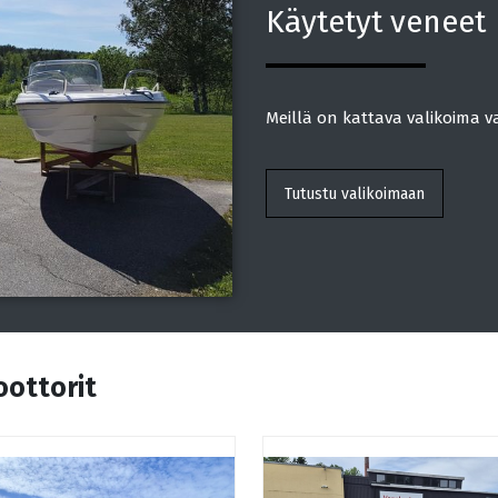
Käytetyt veneet
Meillä on kattava valikoima v
Tutustu valikoimaan
ottorit