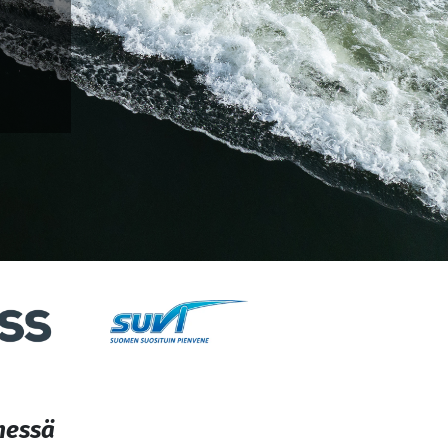
messä