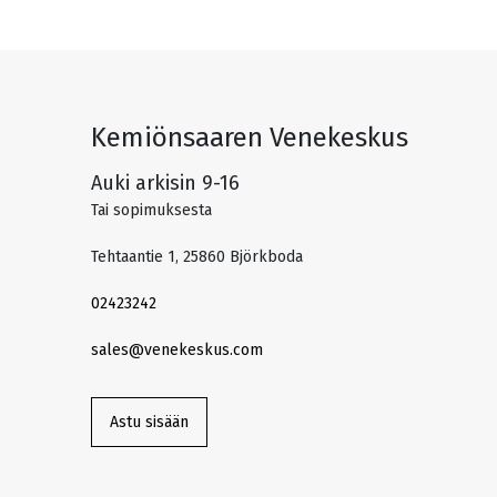
Kemiönsaaren Venekeskus
Auki arkisin 9-16
Tai sopimuksesta
Tehtaantie 1, 25860 Björkboda
02423242
sales@venekeskus.com
Astu sisään