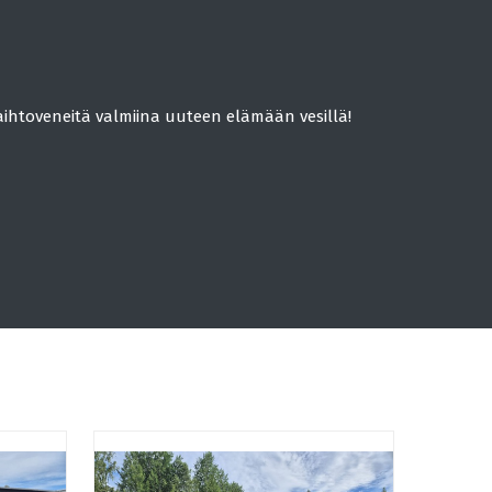
aihtoveneitä valmiina uuteen elämään vesillä!