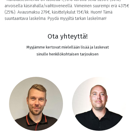
arvoisella käsirahalla/vaihtoveneellä. Viimeinen suurempi erä
4375
€
(25%). Avausmaksu 279€, käsittelykulut 15€/kk. Huom! Tämä
suuntaantava laskelma. Pyydä myyjiltä tarkan laskelman!
Ota yhteyttä!
Myyjämme kertovat mielellään lisää ja laskevat
sinulle henkilökohtaisen tarjouksen