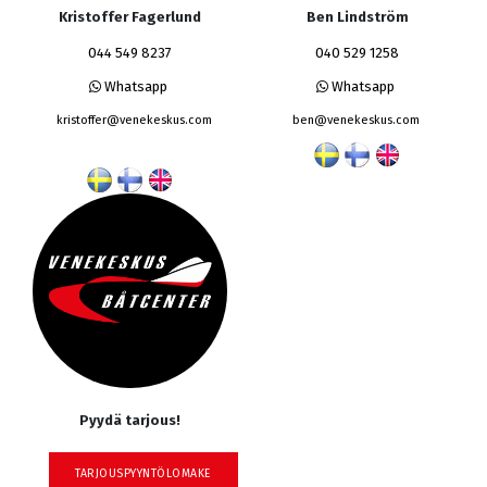
Kristoffer Fagerlund
Ben Lindström
044 549 8237
040 529 1258
Whatsapp
Whatsapp
kristoffer@venekeskus.com
ben@venekeskus.com
Pyydä tarjous!
TARJOUSPYYNTÖLOMAKE