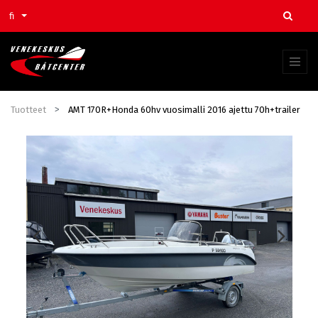
fi
Tuotteet
AMT 170R+Honda 60hv vuosimalli 2016 ajettu 70h+trailer