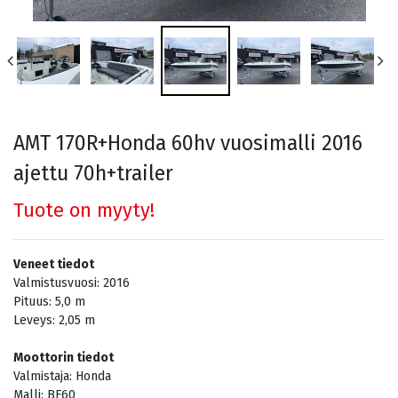
AMT 170R+Honda 60hv vuosimalli 2016
ajettu 70h+trailer
Tuote on myyty!
Veneet tiedot
Valmistusvuosi:
2016
Pituus:
5,0
m
Leveys:
2,05
m
Moottorin tiedot
Valmistaja:
Honda
Malli:
BF60