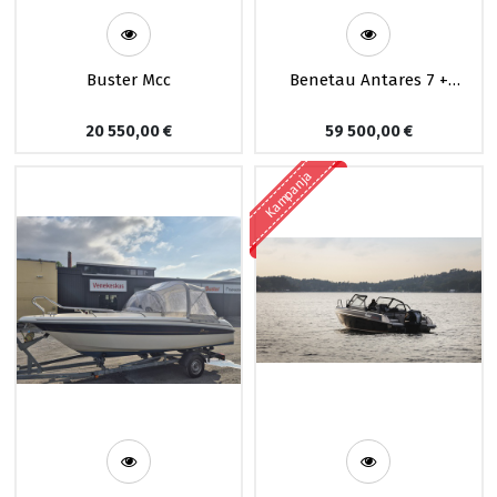
Buster Mcc
Benetau Antares 7 +
Yamaha F175
20 550,00
€
59 500,00
€
Kampanja