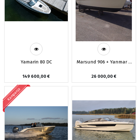
Yamarin 80 DC
Marsund 906 + Yanmar 4
JH2 DTE
149 600,00
€
26 000,00
€
Kampanja