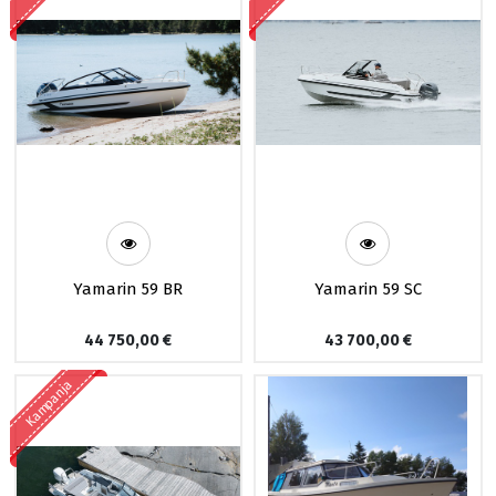
Yamarin 59 BR
Yamarin 59 SC
44 750,00
€
43 700,00
€
Kampanja