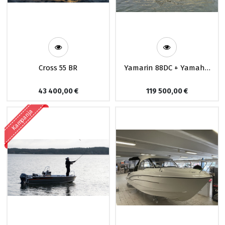
Cross 55 BR
Yamarin 88DC + Yamaha
425
43 400,00
€
119 500,00
€
Kampanja