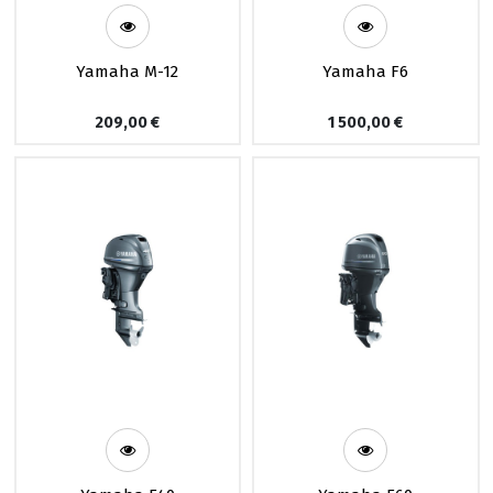
Yamaha M-12
Yamaha F6
209,00
€
1 500,00
€