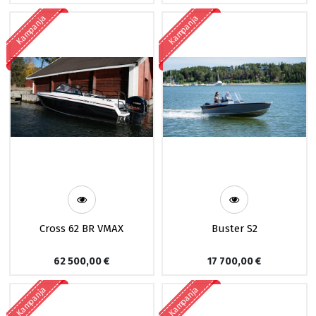
Kampanja
Kampanja
Cross 62 BR VMAX
Buster S2
62 500,00
€
17 700,00
€
Kampanja
Kampanja