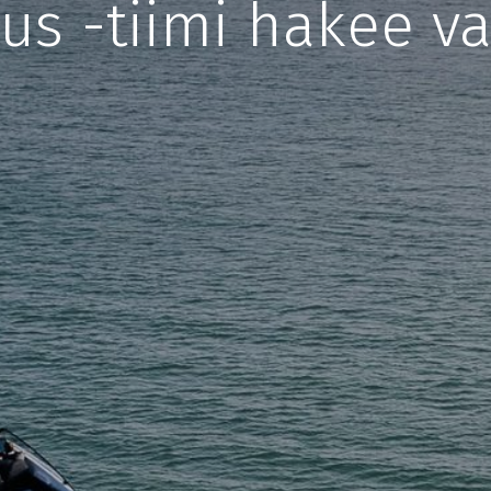
s -tiimi hakee va