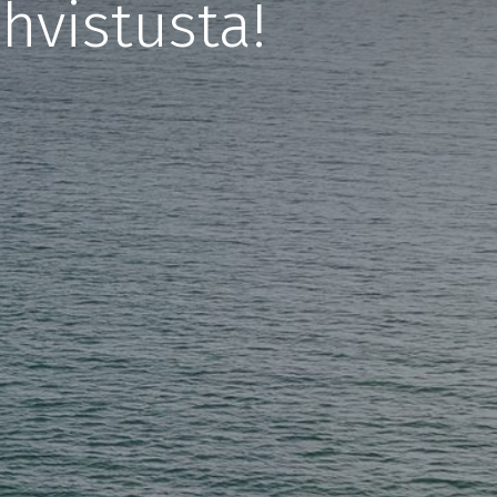
hvistusta!