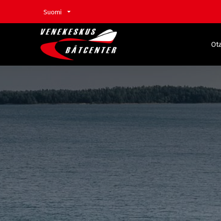
Suomi
Ota