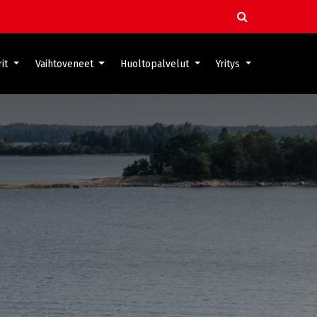
it
Vaihtoveneet
Huoltopalvelut
Yritys