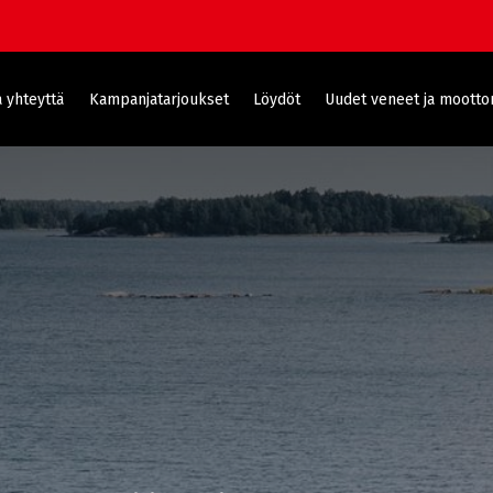
 yhteyttä
Kampanjatarjoukset
Löydöt
Uudet veneet ja moottor