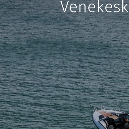
Venekesku