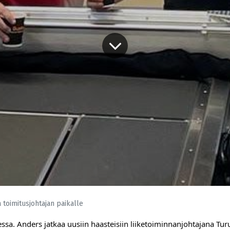
 toimitusjohtajan paikalle
sa. Anders jatkaa uusiin haasteisiin liiketoiminnanjohtajana Tu