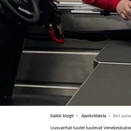
Kaikki blogit
Ajankohtaista
Ben palaa
Uusvanhat tuulet tuulevat Venekeskukses