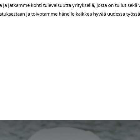
 ja jatkamme kohti tulevaisuutta yrityksellä, josta on tullut sek
ostuksestaan ja toivotamme hänelle kaikkea hyvää uudessa työssä