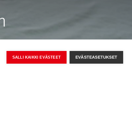
n
SALLI KAIKKI EVÄSTEET
EVÄSTEASETUKSET