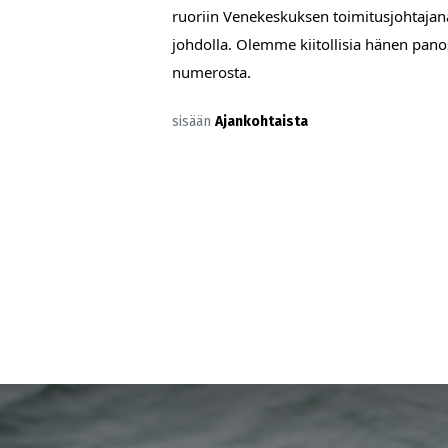
ruoriin Venekeskuksen toimitusjohtajana
johdolla. Olemme kiitollisia hänen pan
numerosta.
sisään
Ajankohtaista