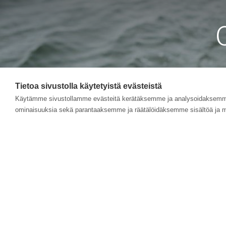
Tietoa sivustolla käytetyistä evästeistä
Käytämme sivustollamme evästeitä kerätäksemme ja analysoidaksemme 
ominaisuuksia sekä parantaaksemme ja räätälöidäksemme sisältöä ja m