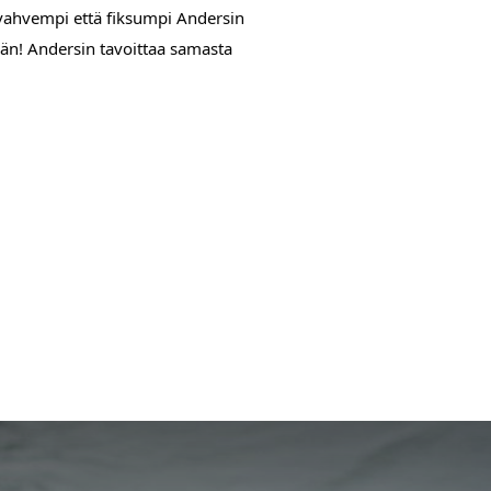
ä vahvempi että fiksumpi Andersin
än! Andersin tavoittaa samasta