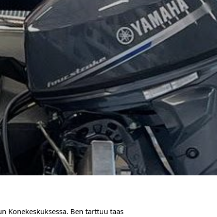
run Konekeskuksessa. Ben tarttuu taas