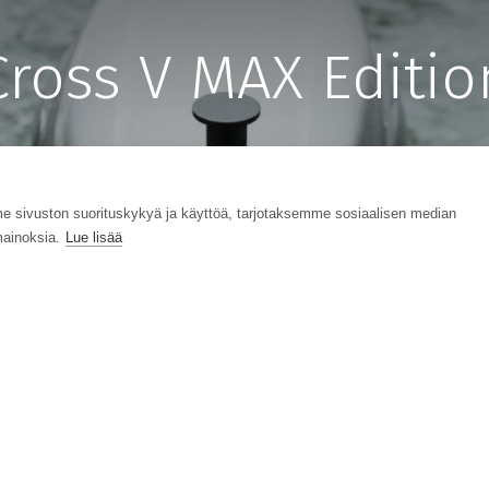
Cross V MAX Editio
sivuston suorituskykyä ja käyttöä, tarjotaksemme sosiaalisen median
ainoksia.
Lue lisää